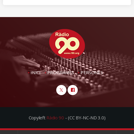
INICI
PROGRAMES
PERSONES
Copyleft
Ràdio 90
- (CC BY-NC-ND 3.0)