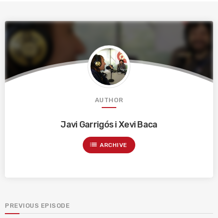
AUTHOR
Javi Garrigós i Xevi Baca
list
ARCHIVE
PREVIOUS EPISODE