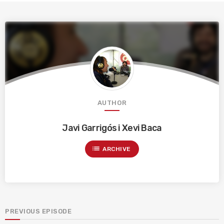
AUTHOR
Javi Garrigós i Xevi Baca
list
ARCHIVE
PREVIOUS EPISODE