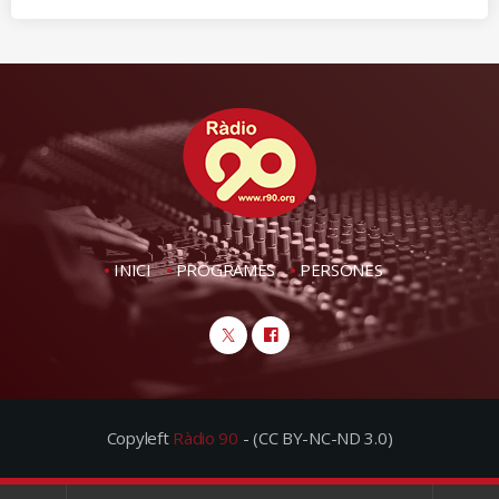
INICI
PROGRAMES
PERSONES
Copyleft
Ràdio 90
- (CC BY-NC-ND 3.0)