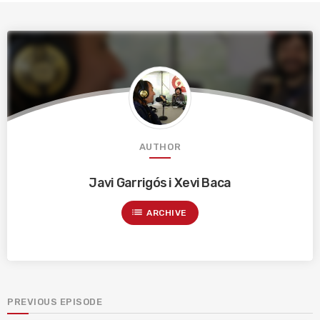
AUTHOR
Javi Garrigós i Xevi Baca
list
ARCHIVE
PREVIOUS EPISODE