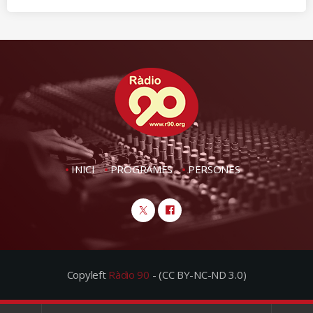
INICI
PROGRAMES
PERSONES
Copyleft
Ràdio 90
- (CC BY-NC-ND 3.0)