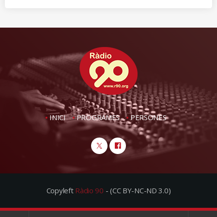
INICI
PROGRAMES
PERSONES
Copyleft
Ràdio 90
- (CC BY-NC-ND 3.0)