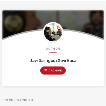
AUTHOR
Javi Garrigós i Xevi Baca
list
ARCHIVE
PREVIOUS EPISODE