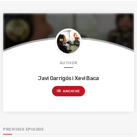
AUTHOR
Javi Garrigós i Xevi Baca
list
ARCHIVE
PREVIOUS EPISODE