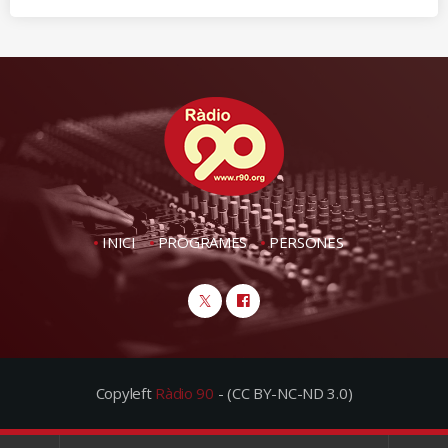
INICI
PROGRAMES
PERSONES
Copyleft
Ràdio 90
- (CC BY-NC-ND 3.0)