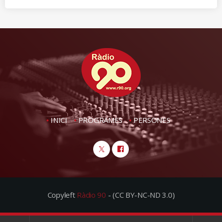
INICI
PROGRAMES
PERSONES
Copyleft
Ràdio 90
- (CC BY-NC-ND 3.0)