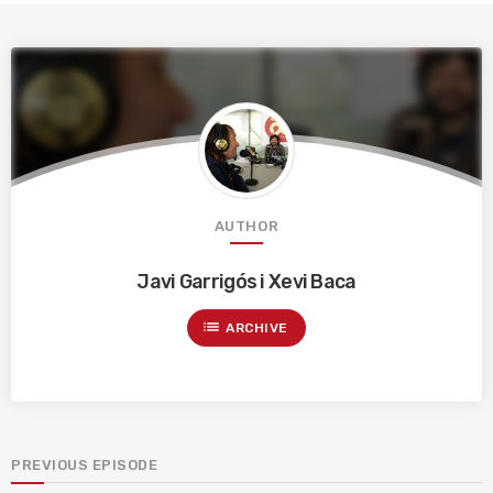
AUTHOR
Javi Garrigós i Xevi Baca
list
ARCHIVE
PREVIOUS EPISODE