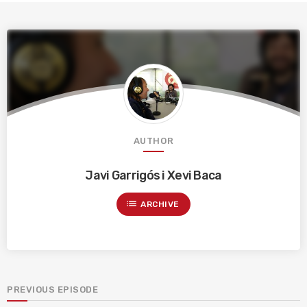
AUTHOR
Javi Garrigós i Xevi Baca
list
ARCHIVE
PREVIOUS EPISODE