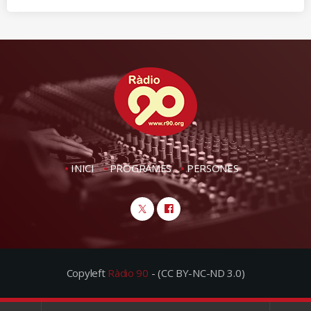
INICI
PROGRAMES
PERSONES
Copyleft
Ràdio 90
- (CC BY-NC-ND 3.0)