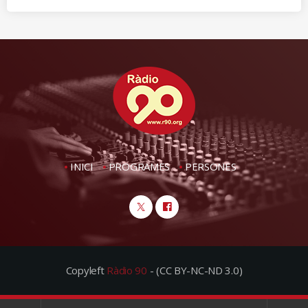
INICI
PROGRAMES
PERSONES
Copyleft
Ràdio 90
- (CC BY-NC-ND 3.0)