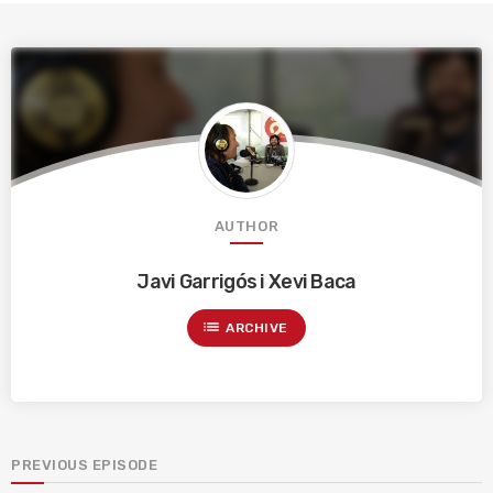
AUTHOR
Javi Garrigós i Xevi Baca
list
ARCHIVE
PREVIOUS EPISODE