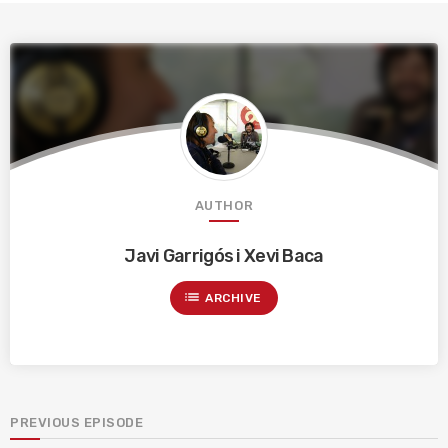
AUTHOR
Javi Garrigós i Xevi Baca
list
ARCHIVE
PREVIOUS EPISODE