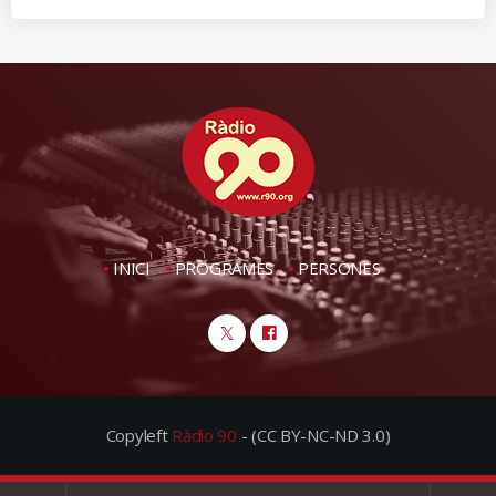
INICI
PROGRAMES
PERSONES
Copyleft
Ràdio 90
- (CC BY-NC-ND 3.0)