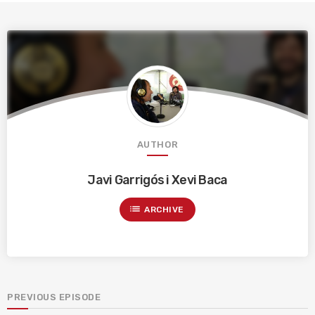
AUTHOR
Javi Garrigós i Xevi Baca
list
ARCHIVE
PREVIOUS EPISODE