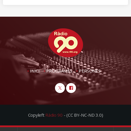
INICI
PROGRAMES
PERSONES
Copyleft
Ràdio 90
- (CC BY-NC-ND 3.0)