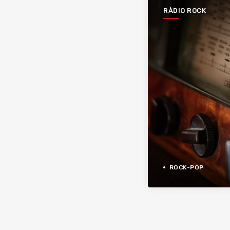
RÀDIO ROCK
ROCK-POP