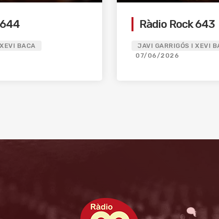
 644
Ràdio Rock 643
 XEVI BACA
JAVI GARRIGÓS I XEVI 
07/06/2026