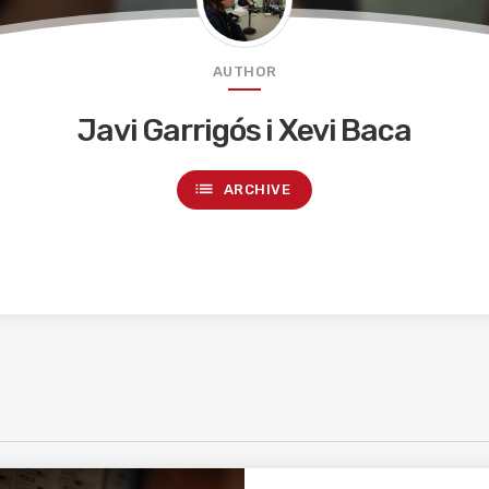
AUTHOR
Javi Garrigós i Xevi Baca
list
ARCHIVE