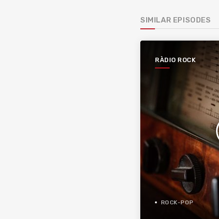
SIMILAR EPISODES
RÀDIO ROCK
ROCK-POP