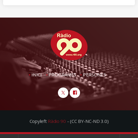
INICI
PROGRAMES
PERSONES
Copyleft
Ràdio 90
- (CC BY-NC-ND 3.0)