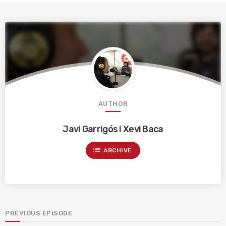
AUTHOR
Javi Garrigós i Xevi Baca
list
ARCHIVE
PREVIOUS EPISODE