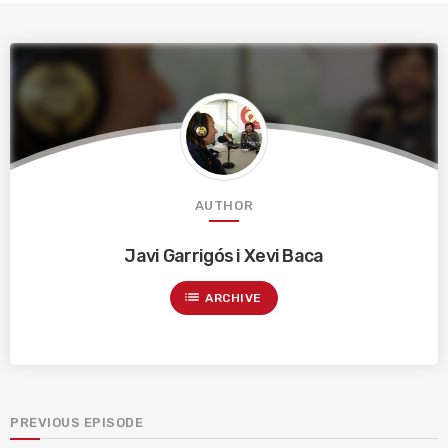
AUTHOR
Javi Garrigós i Xevi Baca
list
ARCHIVE
PREVIOUS EPISODE