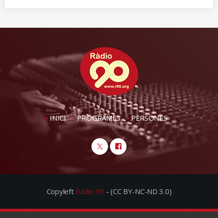
INICI
PROGRAMES
PERSONES
Copyleft
Ràdio 90
- (CC BY-NC-ND 3.0)