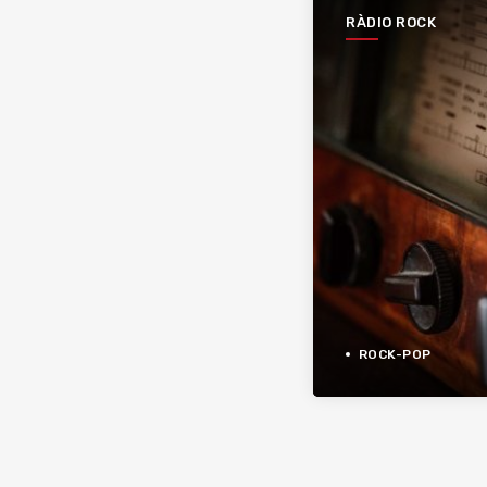
RÀDIO ROCK
ROCK-POP