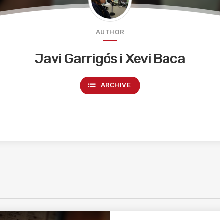
AUTHOR
Javi Garrigós i Xevi Baca
list
ARCHIVE