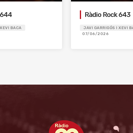
 644
Ràdio Rock 643
 XEVI BACA
JAVI GARRIGÓS I XEVI 
07/06/2026