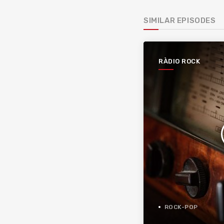
SIMILAR EPISODES
RÀDIO ROCK
ROCK-POP