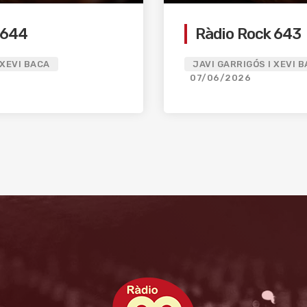
 644
Ràdio Rock 643
 XEVI BACA
JAVI GARRIGÓS I XEVI 
07/06/2026