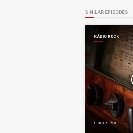
SIMILAR EPISODES
RÀDIO ROCK
ROCK-POP