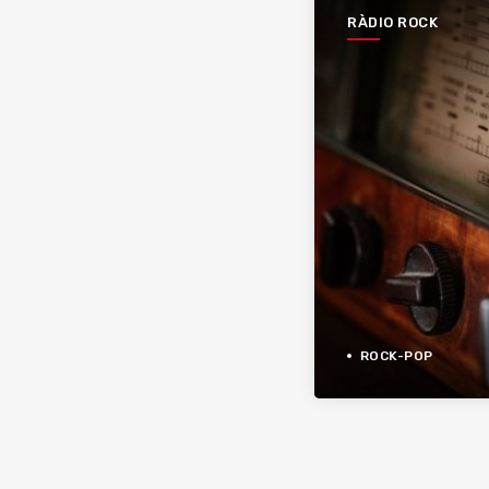
RÀDIO ROCK
ROCK-POP