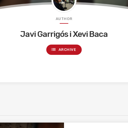
AUTHOR
Javi Garrigós i Xevi Baca
list
ARCHIVE