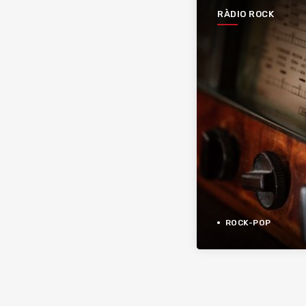
RÀDIO ROCK
ROCK-POP