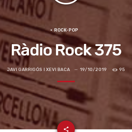
ROCK-POP
Ràdio Rock 375
JAVI GARRIGÓS I XEVI BACA
19/10/2019
95
e la ruta de la seda
email
share