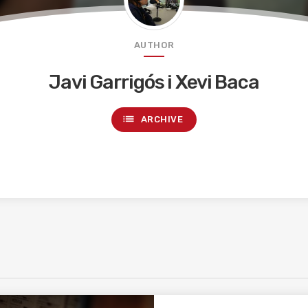
AUTHOR
Javi Garrigós i Xevi Baca
list
ARCHIVE