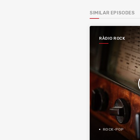
SIMILAR EPISODES
RÀDIO ROCK
ROCK-POP