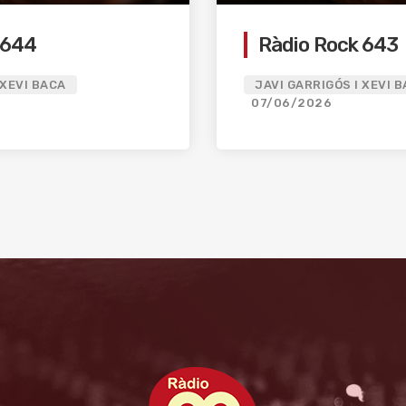
 644
Ràdio Rock 643
 XEVI BACA
JAVI GARRIGÓS I XEVI 
07/06/2026