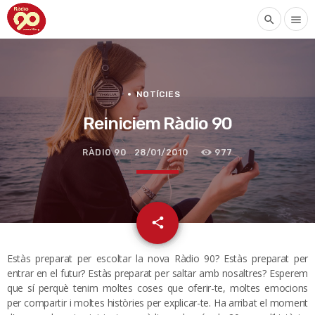
search
menu
NOTÍCIES
Reiniciem Ràdio 90
RÀDIO 90
28/01/2010
977
email
share
Estàs preparat per escoltar la nova Ràdio 90? Estàs preparat per
entrar en el futur? Estàs preparat per saltar amb nosaltres? Esperem
que sí perquè tenim moltes coses que oferir-te, moltes emocions
per compartir i moltes històries per explicar-te. Ha arribat el moment