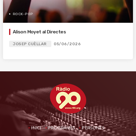
ROCK-POP
Alison Moyet al Directes
JOSEP CUÈLLAR
05/06/2026
INICI
PROGRAMES
PERSONES