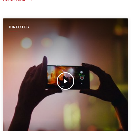
DIRECTES
play_arrow