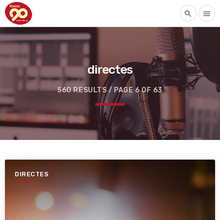
search
menu
directes
560 RESULTS / PAGE 6 OF 63
DIRECTES