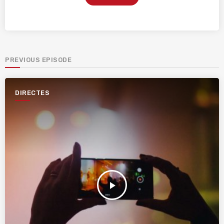
PREVIOUS EPISODE
DIRECTES
play_arrow