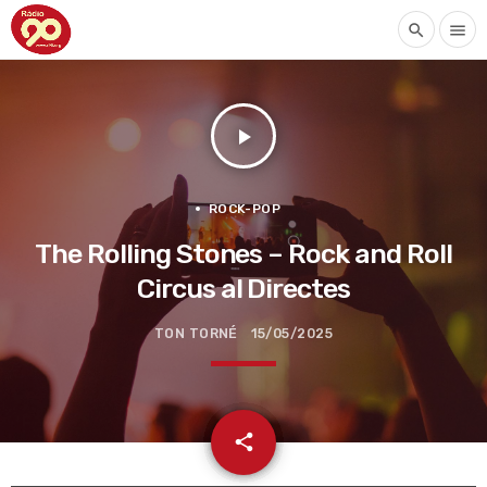
search
menu
play_arrow
ROCK-POP
The Rolling Stones – Rock and Roll
Circus al Directes
TON TORNÉ
15/05/2025
email
share