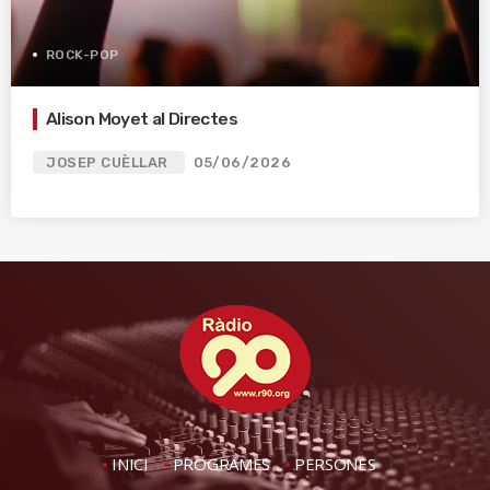
ROCK-POP
Alison Moyet al Directes
JOSEP CUÈLLAR
05/06/2026
INICI
PROGRAMES
PERSONES