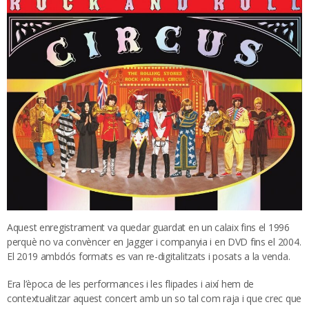
Aquest enregistrament va quedar guardat en un calaix fins el 1996
perquè no va convèncer en Jagger i companyia i en DVD fins el 2004.
El 2019 ambdós formats es van re-digitalitzats i posats a la venda.
Era l’època de les performances i les flipades i així hem de
contextualitzar aquest concert amb un so tal com raja i que crec que