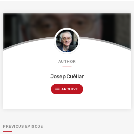
AUTHOR
Josep Cuèllar
list
ARCHIVE
PREVIOUS EPISODE