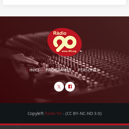
INICI
PROGRAMES
PERSONES
Copyleft
Ràdio 90
- (CC BY-NC-ND 3.0)