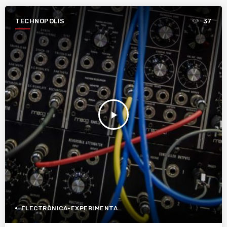
TECHNOPOLIS
37
play_arrow
ELECTRÒNICA-EXPERIMENTAL