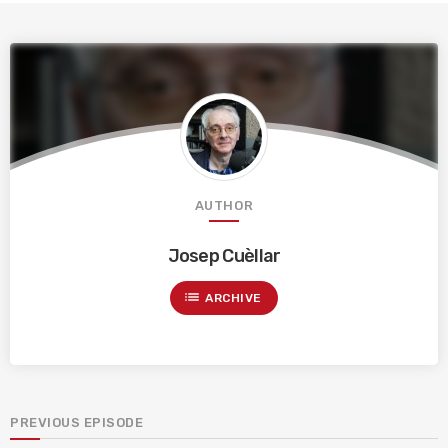
AUTHOR
Josep Cuèllar
list
ARCHIVE
PREVIOUS EPISODE