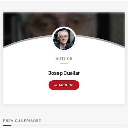
AUTHOR
Josep Cuèllar
list
ARCHIVE
PREVIOUS EPISODE