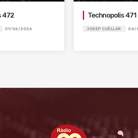
s 472
Technopolis 471
01/06/2026
JOSEP CUÈLLAR
04/