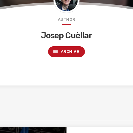
AUTHOR
Josep Cuèllar
list
ARCHIVE