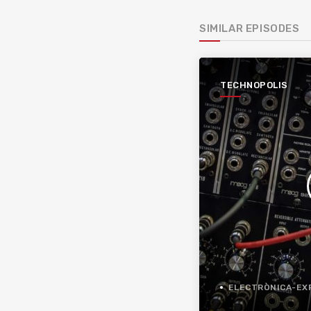
SIMILAR EPISODES
TECHNOPOLIS
ELECTRÒNICA-EXPER