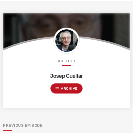
AUTHOR
Josep Cuèllar
list
ARCHIVE
PREVIOUS EPISODE