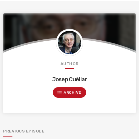
AUTHOR
Josep Cuèllar
list
ARCHIVE
PREVIOUS EPISODE