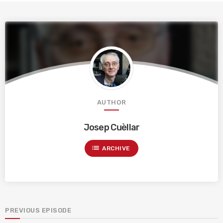
AUTHOR
Josep Cuèllar
list
ARCHIVE
PREVIOUS EPISODE