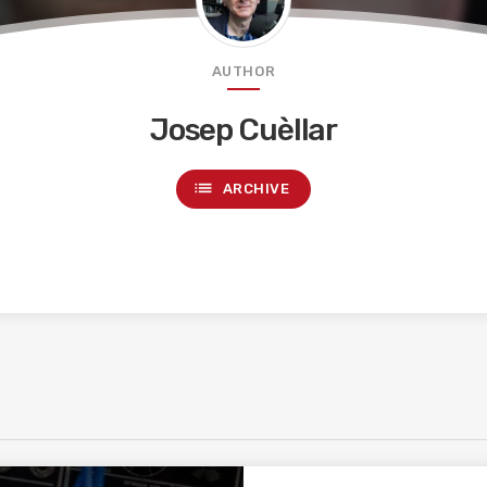
AUTHOR
Josep Cuèllar
list
ARCHIVE