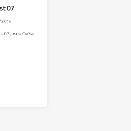
st 07
/2016
st 07 Josep Cuèllar