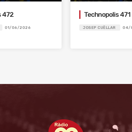
s 472
Technopolis 471
01/06/2026
JOSEP CUÈLLAR
04/