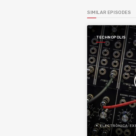
SIMILAR EPISODES
TECHNOPOLIS
ELECTRÒNICA-EXPER