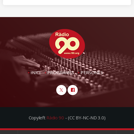
INICI
PROGRAMES
PERSONES
Copyleft
Ràdio 90
- (CC BY-NC-ND 3.0)