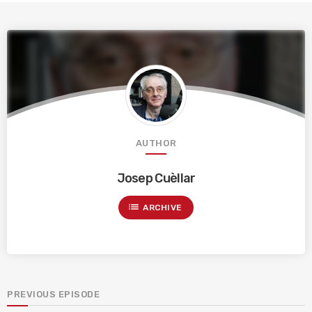
AUTHOR
Josep Cuèllar
list
ARCHIVE
PREVIOUS EPISODE