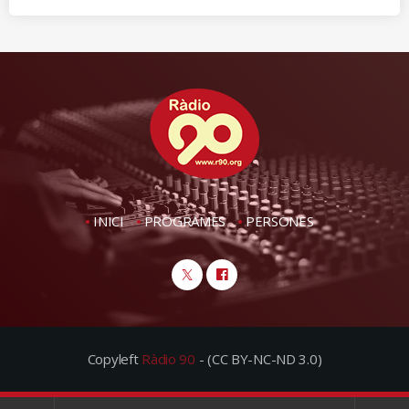
INICI
PROGRAMES
PERSONES
Copyleft
Ràdio 90
- (CC BY-NC-ND 3.0)