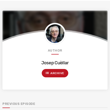
AUTHOR
Josep Cuèllar
list
ARCHIVE
PREVIOUS EPISODE