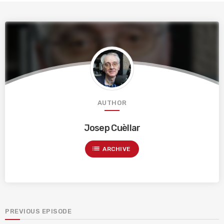
AUTHOR
Josep Cuèllar
list
ARCHIVE
PREVIOUS EPISODE