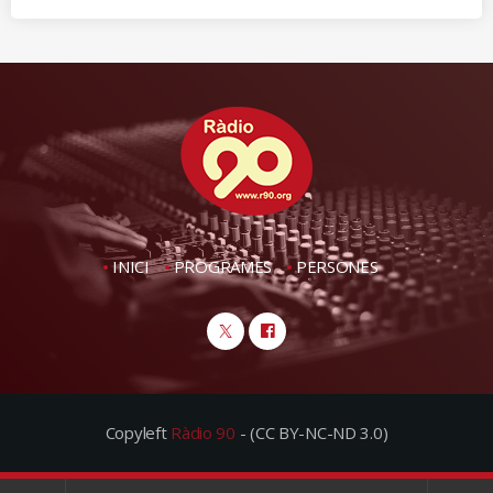
INICI
PROGRAMES
PERSONES
Copyleft
Ràdio 90
- (CC BY-NC-ND 3.0)