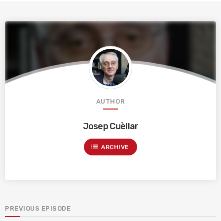
AUTHOR
Josep Cuèllar
list
ARCHIVE
PREVIOUS EPISODE