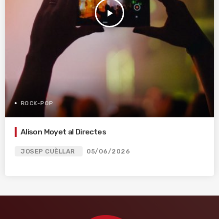
play_arrow
ROCK-POP
Alison Moyet al Directes
JOSEP CUÈLLAR
05/06/2026