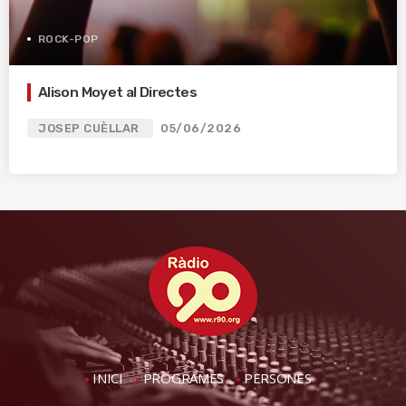
ROCK-POP
Alison Moyet al Directes
JOSEP CUÈLLAR
05/06/2026
INICI
PROGRAMES
PERSONES