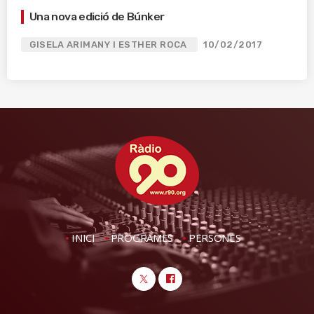
Una nova edició de Búnker
GISELA ARIMANY I ESTHER ROCA
10/02/2017
INICI
PROGRAMES
PERSONES