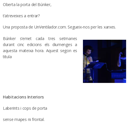
Oberta la porta del Búnker,
t’atreveixes a entrar?
Una proposta de UnVentilador.com. Segueix-nos per les xarxes.
Búnker s’emet cada tres setmanes
durant cinc edicions els diumenges a
aquesta mateixa hora. Aquest segon es
titula
Habitacions Interiors
Laberints i cops de porta
sense mapes ni frontal.