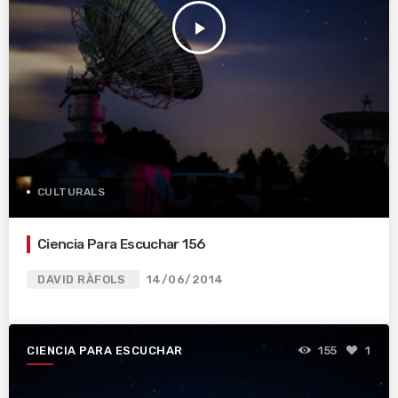
play_arrow
CULTURALS
Ciencia Para Escuchar 156
DAVID RÀFOLS
14/06/2014
CIENCIA PARA ESCUCHAR
155
1