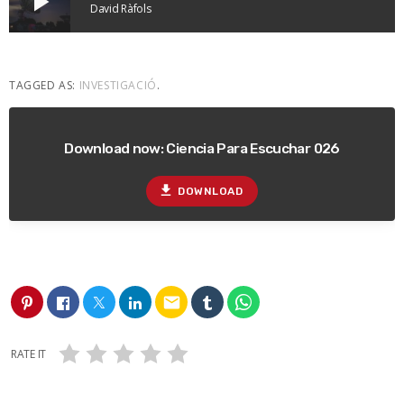
play_arrow
David Ràfols
TAGGED AS:
INVESTIGACIÓ
.
Download now: Ciencia Para Escuchar 026
file_download
DOWNLOAD
email
RATE IT