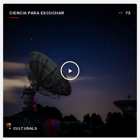
CIENCIA PARA ESCUCHAR
73
play_arrow
CULTURALS