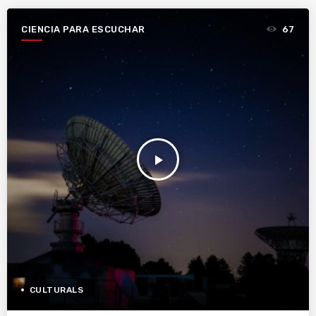
CIENCIA PARA ESCUCHAR
67
play_arrow
CULTURALS