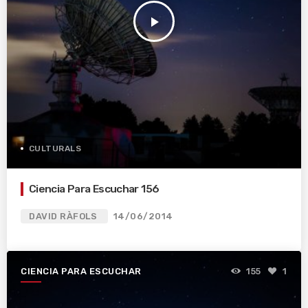
play_arrow
CULTURALS
Ciencia Para Escuchar 156
DAVID RÀFOLS
14/06/2014
CIENCIA PARA ESCUCHAR
155
1