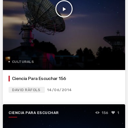
play_arrow
CULTURALS
Ciencia Para Escuchar 156
DAVID RÀFOLS
14/06/2014
CIENCIA PARA ESCUCHAR
156
1