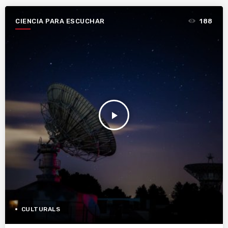
CIENCIA PARA ESCUCHAR
188
play_arrow
CULTURALS