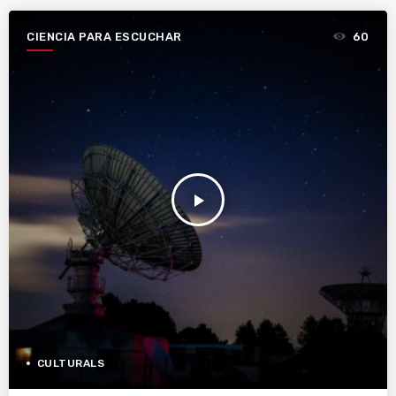
CIENCIA PARA ESCUCHAR
60
play_arrow
CULTURALS