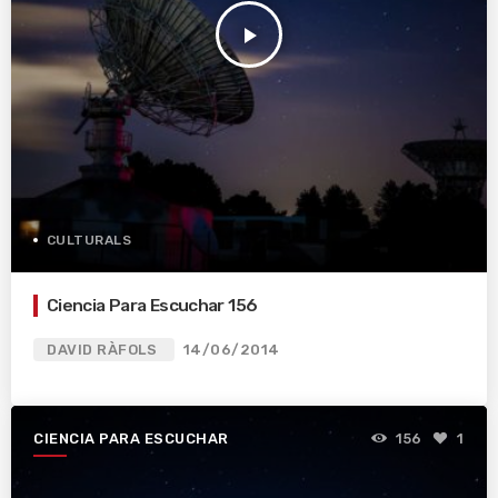
play_arrow
CULTURALS
Ciencia Para Escuchar 156
DAVID RÀFOLS
14/06/2014
CIENCIA PARA ESCUCHAR
156
1