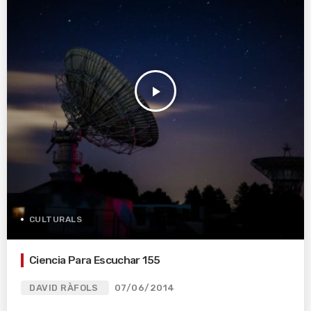
play_arrow
CULTURALS
Ciencia Para Escuchar 155
DAVID RÀFOLS
07/06/2014