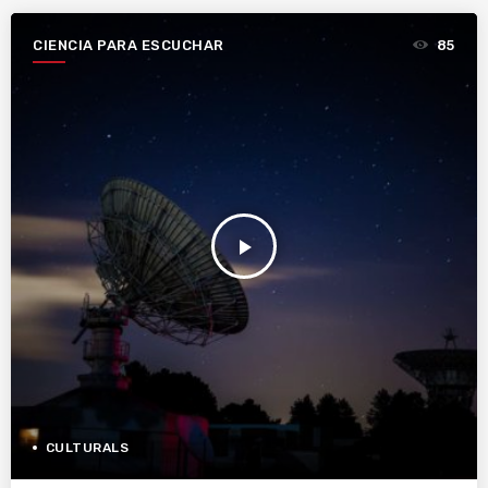
CIENCIA PARA ESCUCHAR
85
play_arrow
CULTURALS