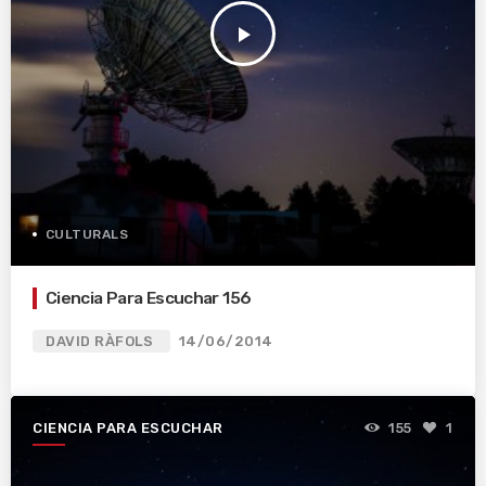
play_arrow
CULTURALS
Ciencia Para Escuchar 156
DAVID RÀFOLS
14/06/2014
CIENCIA PARA ESCUCHAR
155
1