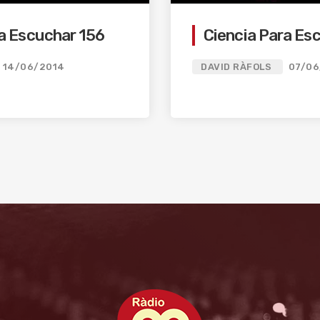
ra Escuchar 156
Ciencia Para Es
14/06/2014
DAVID RÀFOLS
07/06