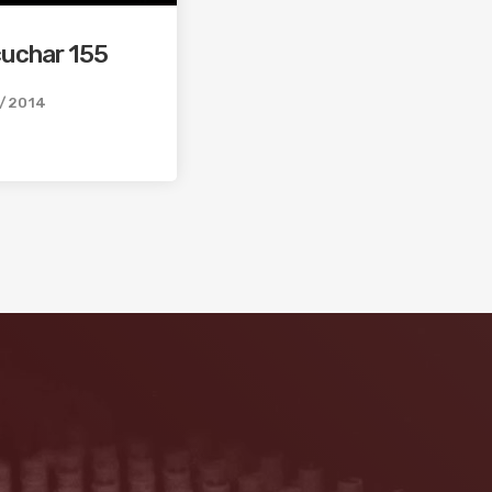
cuchar 155
/2014