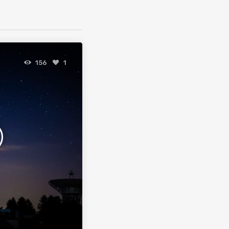
156
1