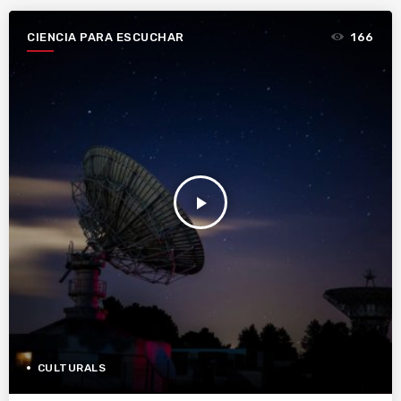
CIENCIA PARA ESCUCHAR
166
play_arrow
CULTURALS