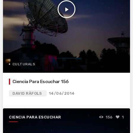
play_arrow
CULTURALS
Ciencia Para Escuchar 156
DAVID RÀFOLS
14/06/2014
CIENCIA PARA ESCUCHAR
156
1