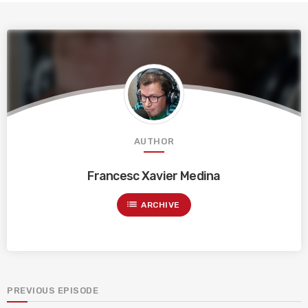
AUTHOR
Francesc Xavier Medina
list
ARCHIVE
PREVIOUS EPISODE