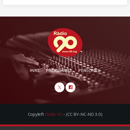
INICI
PROGRAMES
PERSONES
Copyleft
Ràdio 90
- (CC BY-NC-ND 3.0)