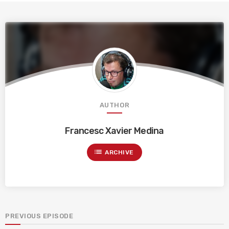
AUTHOR
Francesc Xavier Medina
list
ARCHIVE
PREVIOUS EPISODE