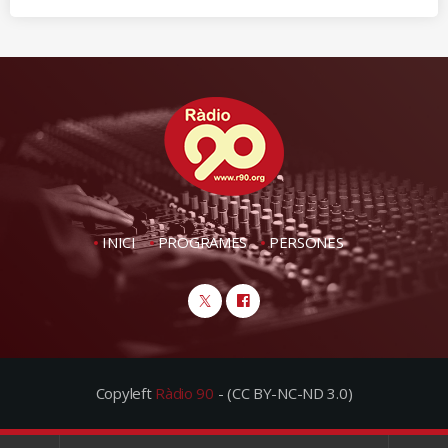
INICI
PROGRAMES
PERSONES
Copyleft
Ràdio 90
- (CC BY-NC-ND 3.0)