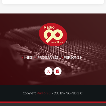
INICI
PROGRAMES
PERSONES
Copyleft
Ràdio 90
- (CC BY-NC-ND 3.0)