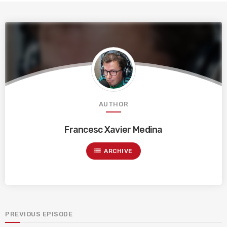
AUTHOR
Francesc Xavier Medina
list
ARCHIVE
PREVIOUS EPISODE