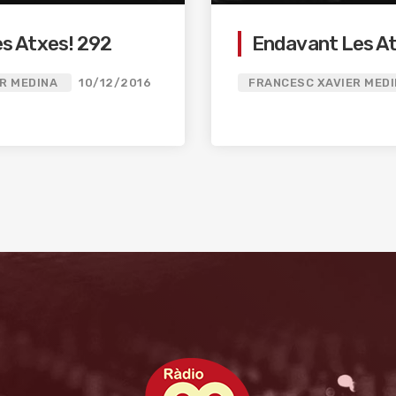
es Atxes! 292
Endavant Les At
R MEDINA
10/12/2016
FRANCESC XAVIER MED