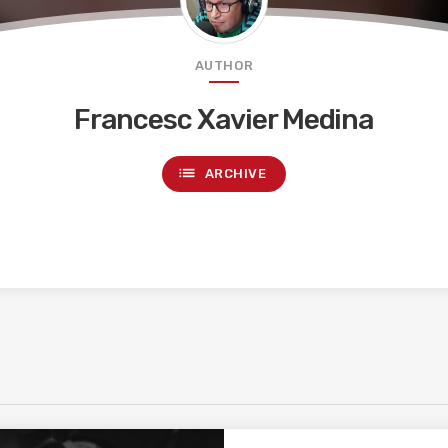
AUTHOR
Francesc Xavier Medina
list
ARCHIVE