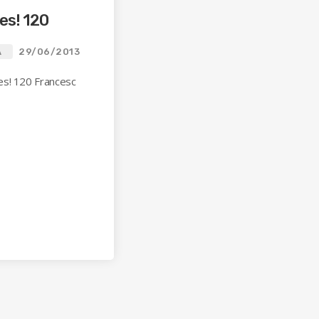
es! 120
A
29/06/2013
es! 120 Francesc