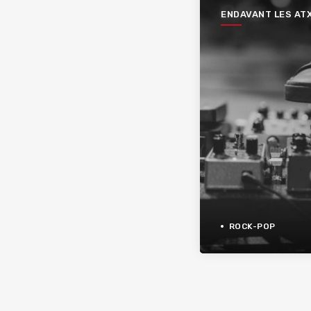
ENDAVANT LES AT
ROCK-POP