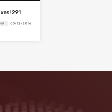
xes! 291
INA
03/12/2016