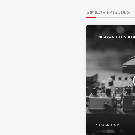
SIMILAR EPISODES
ENDAVANT LES AT
ROCK-POP