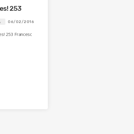
es! 253
A
06/02/2016
es! 253 Francesc