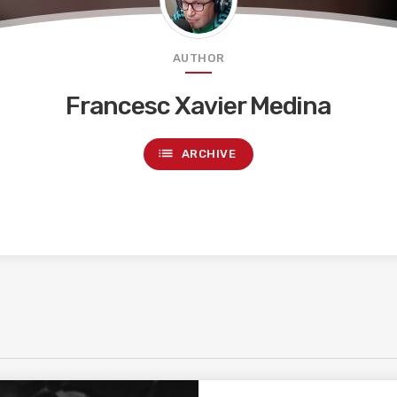
AUTHOR
Francesc Xavier Medina
list
ARCHIVE