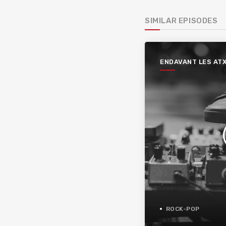
SIMILAR EPISODES
ENDAVANT LES AT
ROCK-POP