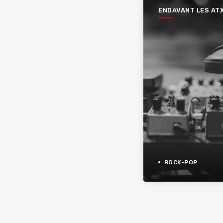
ENDAVANT LES AT
ROCK-POP