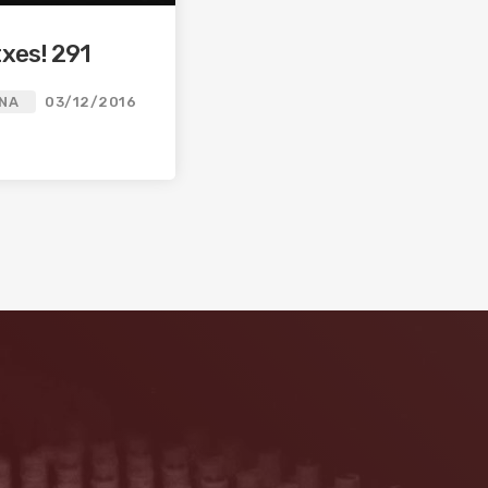
xes! 291
INA
03/12/2016