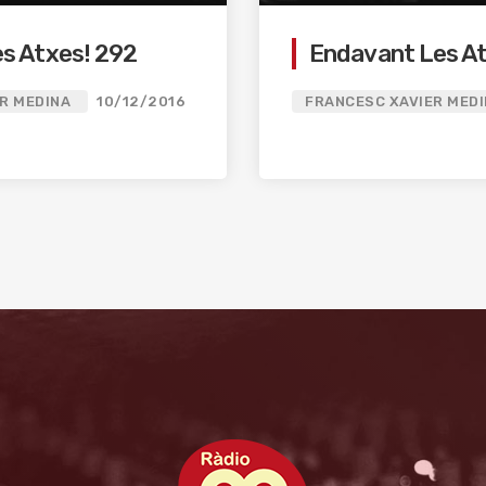
es Atxes! 292
Endavant Les At
R MEDINA
10/12/2016
FRANCESC XAVIER MED