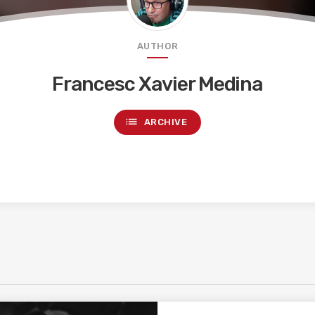
AUTHOR
Francesc Xavier Medina
list
ARCHIVE