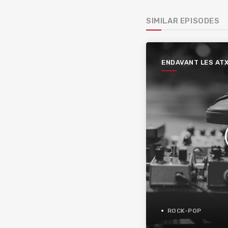
SIMILAR EPISODES
ENDAVANT LES AT
ROCK-POP