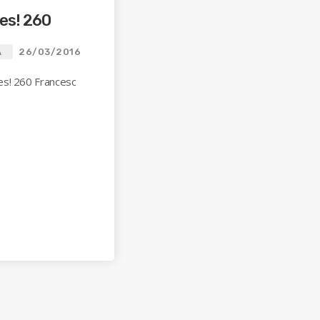
es! 260
A
26/03/2016
es! 260 Francesc