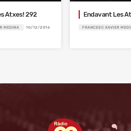
es Atxes! 292
Endavant Les At
R MEDINA
10/12/2016
FRANCESC XAVIER MED