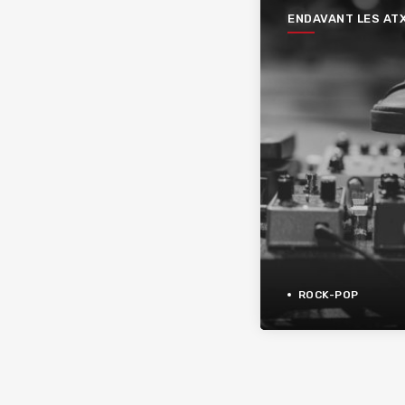
ENDAVANT LES AT
ROCK-POP