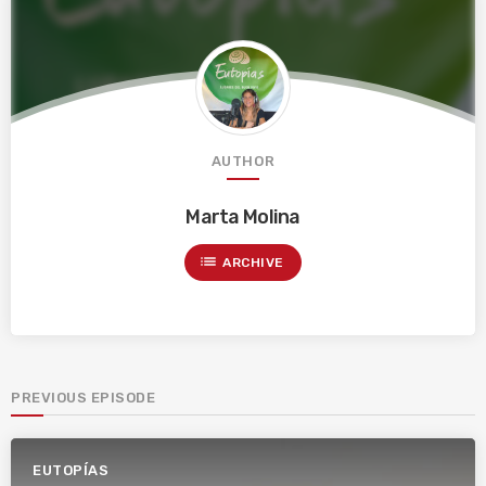
AUTHOR
Marta Molina
list
ARCHIVE
PREVIOUS EPISODE
EUTOPÍAS