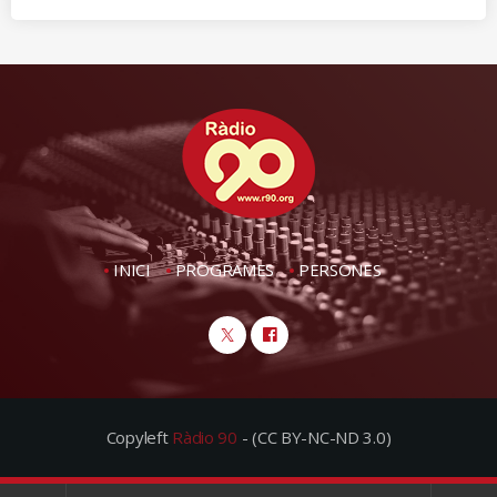
INICI
PROGRAMES
PERSONES
Copyleft
Ràdio 90
- (CC BY-NC-ND 3.0)