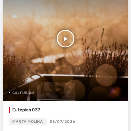
play_arrow
CULTURALS
Eutopias 037
MARTA MOLINA
03/07/2026