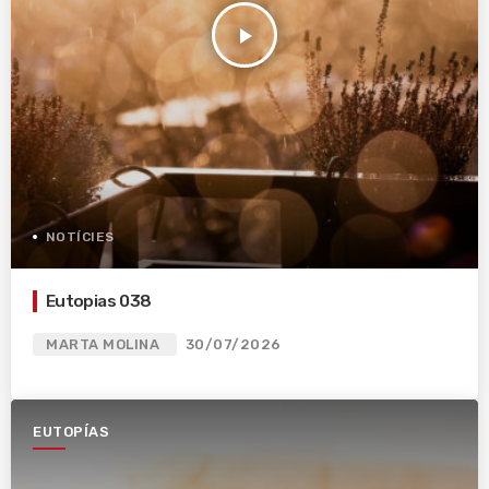
play_arrow
NOTÍCIES
Eutopias 038
MARTA MOLINA
30/07/2026
EUTOPÍAS