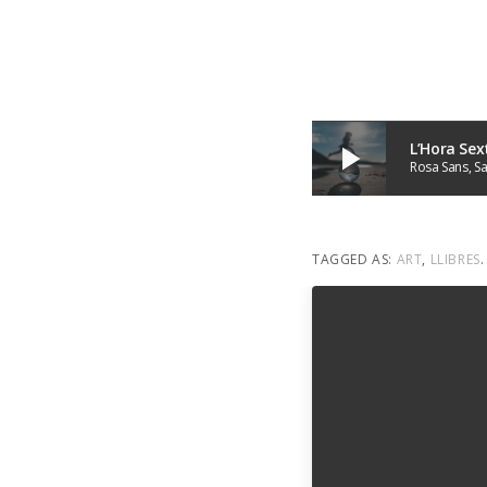
L’Hora Sex
play_arrow
Rosa Sans, Sa
TAGGED AS:
ART
,
LLIBRES
.