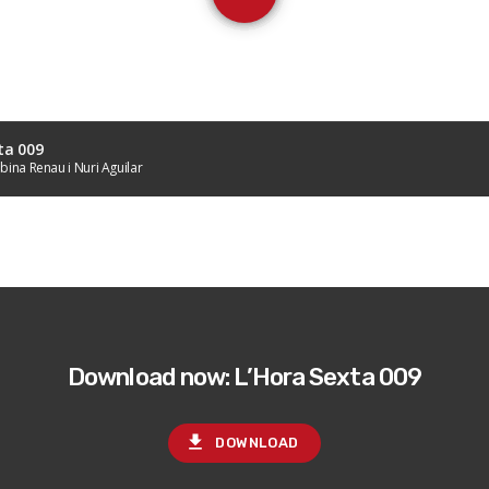
ta 009
bina Renau i Nuri Aguilar
Download now: L’Hora Sexta 009
file_download
DOWNLOAD