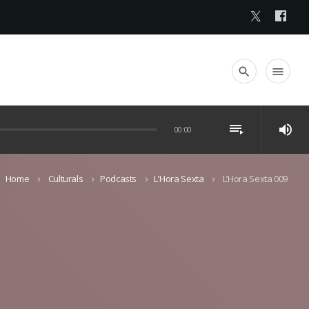
search
menu
playlist_play
volume_up
00:00
Home
Culturals
Podcasts
L'Hora Sexta
L’Hora Sexta 009
keyboard_arrow_right
keyboard_arrow_right
keyboard_arrow_right
keyboard_arrow_right