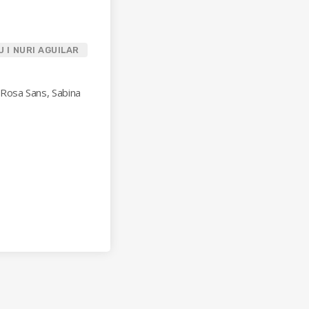
 I NURI AGUILAR
Rosa Sans, Sabina